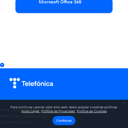
Microsoft Office 365
SOPORTE
x
Para continuar usando este sitio web, debe aceptar nuestras políticas:
Política de cookies
Aviso legal
Aviso Legal
Política de Privacidad
Política de Cookies
Política de privacidad
FAQ
Continuar
© Telefónica S.A.