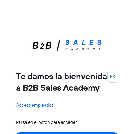
Salta al contenido principal
Entrar a B2B Sales Academy
Te damos la bienvenida
ES
a B2B Sales Academy
Acceso empleados
Pulsa en el botón para acceder: