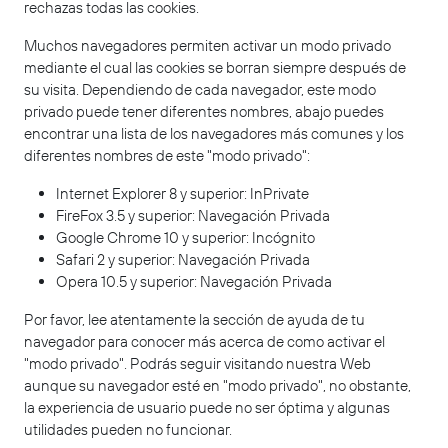
rechazas todas las cookies.
Muchos navegadores permiten activar un modo privado
mediante el cual las cookies se borran siempre después de
su visita. Dependiendo de cada navegador, este modo
privado puede tener diferentes nombres, abajo puedes
encontrar una lista de los navegadores más comunes y los
diferentes nombres de este "modo privado":
Internet Explorer 8 y superior: InPrivate
FireFox 3.5 y superior: Navegación Privada
Google Chrome 10 y superior: Incógnito
Safari 2 y superior: Navegación Privada
Opera 10.5 y superior: Navegación Privada
Por favor, lee atentamente la sección de ayuda de tu
navegador para conocer más acerca de como activar el
"modo privado". Podrás seguir visitando nuestra Web
aunque su navegador esté en "modo privado", no obstante,
la experiencia de usuario puede no ser óptima y algunas
utilidades pueden no funcionar.