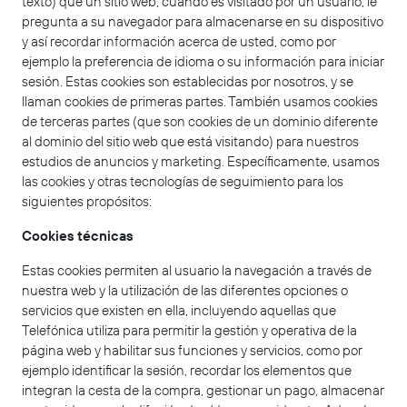
texto) que un sitio web, cuando es visitado por un usuario, le
pregunta a su navegador para almacenarse en su dispositivo
y así recordar información acerca de usted, como por
ejemplo la preferencia de idioma o su información para iniciar
sesión. Estas cookies son establecidas por nosotros, y se
llaman cookies de primeras partes. También usamos cookies
de terceras partes (que son cookies de un dominio diferente
al dominio del sitio web que está visitando) para nuestros
estudios de anuncios y marketing. Específicamente, usamos
las cookies y otras tecnologías de seguimiento para los
siguientes propósitos:
Cookies técnicas
Estas cookies permiten al usuario la navegación a través de
nuestra web y la utilización de las diferentes opciones o
servicios que existen en ella, incluyendo aquellas que
Telefónica utiliza para permitir la gestión y operativa de la
página web y habilitar sus funciones y servicios, como por
ejemplo identificar la sesión, recordar los elementos que
integran la cesta de la compra, gestionar un pago, almacenar