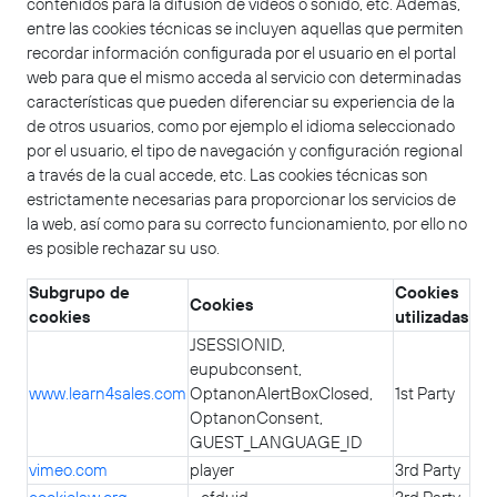
contenidos para la difusión de vídeos o sonido, etc. Además,
entre las cookies técnicas se incluyen aquellas que permiten
recordar información configurada por el usuario en el portal
web para que el mismo acceda al servicio con determinadas
características que pueden diferenciar su experiencia de la
de otros usuarios, como por ejemplo el idioma seleccionado
por el usuario, el tipo de navegación y configuración regional
a través de la cual accede, etc. Las cookies técnicas son
estrictamente necesarias para proporcionar los servicios de
la web, así como para su correcto funcionamiento, por ello no
es posible rechazar su uso.
Subgrupo de
Cookies
Cookies
cookies
utilizadas
JSESSIONID,
eupubconsent,
www.learn4sales.com
OptanonAlertBoxClosed,
1st Party
OptanonConsent,
GUEST_LANGUAGE_ID
vimeo.com
player
3rd Party