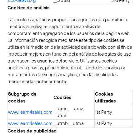
cookielaw.org
__cfduid
3rd Party
Cookies de análisis
Las cookies analíticas propias, son aquellas que permiten a
Telefónica realizar el seguimiento y análisis del
comportamiento agregado de los usuarios de la página web.
La información recogida mediante este tipo de cookies se
utiliza en la medición de la actividad del sitio web, con el fin de
introducir mejoras en función del análisis de los datos de uso
que hacen los usuarios del servicio. Utilizamos cookies
analíticas propias, principalmente utilizando los servicios y
herramientas de Google Analytics, para las finalidades
mencionadas anteriormente.
Subgrupo de
Cookies
Cookies
cookies
utilizadas
__utmc, __utmz,
www.learn4sales.com
1st Party
__utmt
www.learn4sales.com
__utmb, __utma
1st Party
Cookies de publicidad